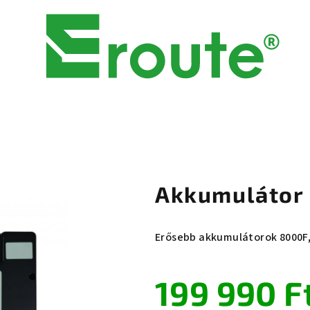
Akkumulátor 
Erősebb akkumulátorok 8000F,
199 990 F