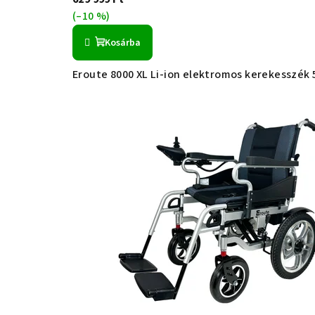
(–10 %)
Kosárba
Eroute 8000 XL Li-ion elektromos kerekesszék 5