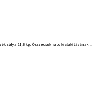
ék súlya 21,6 kg. Összecsukható kialakításának...