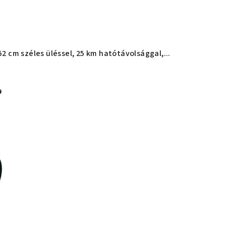
2 cm széles üléssel, 25 km hatótávolsággal,...