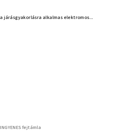
 a járásgyakorlásra alkalmas elektromos...
 INGYENES fejtámla