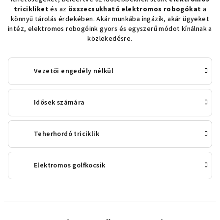
tricikliket
és az
összecsukható elektromos robogókat
a
könnyű tárolás érdekében. Akár munkába ingázik, akár ügyeket
intéz, elektromos robogóink gyors és egyszerű módot kínálnak a
közlekedésre.
Vezetői engedély nélkül
Idősek számára
Teherhordó triciklik
Elektromos golfkocsik