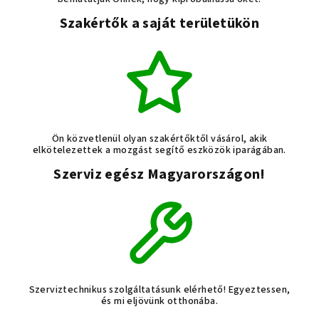
Szakértők a saját területükön
Ön közvetlenül olyan szakértőktől vásárol, akik
elkötelezettek a mozgást segítő eszközök iparágában.
Szerviz egész Magyarországon!
Szerviztechnikus szolgáltatásunk elérhető! Egyeztessen,
és mi eljövünk otthonába.