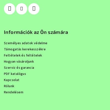
c
Információk az Ön számára
Személyes adatok védelme
Támogatás kerekesszékre
Feltételek és feltételek
Hogyan vásároljunk
Szerviz és garancia
PDF katalógus
Kapcsolat
Rólunk
Rendelésem