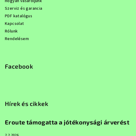
Hogyan vásároljunk
Szerviz és garancia
PDF katalógus
Kapcsolat
Rólunk
Rendelésem
Facebook
Hírek és cikkek
Eroute támogatta a jótékonysági árverést
2.2.2026