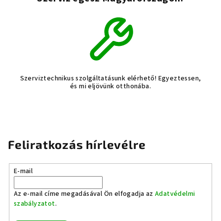
Szerviztechnikus szolgáltatásunk elérhető! Egyeztessen,
és mi eljövünk otthonába.
Feliratkozás hírlevélre
E-mail
Az e-mail címe megadásával Ön elfogadja az
Adatvédelmi
szabályzatot
.