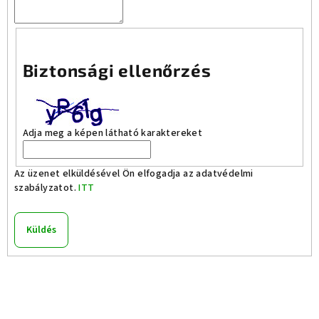
Biztonsági ellenőrzés
Adja meg a képen látható karaktereket
Az üzenet elküldésével Ön elfogadja az adatvédelmi
szabályzatot.
ITT
Küldés