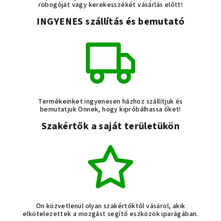
robogóját vagy kerekesszékét vásárlás előtt!
INGYENES szállítás és bemutató
Termékeinket ingyenesen házhoz szállítjuk és
bemutatjuk Önnek, hogy kipróbálhassa őket!
Szakértők a saját területükön
Ön közvetlenül olyan szakértőktől vásárol, akik
elkötelezettek a mozgást segítő eszközök iparágában.