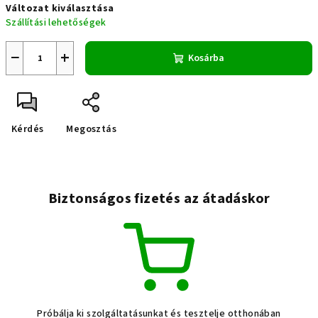
Változat kiválasztása
Szállítási lehetőségek
−
+
Kosárba
Kérdés
Megosztás
Biztonságos fizetés az átadáskor
Próbálja ki szolgáltatásunkat és tesztelje otthonában