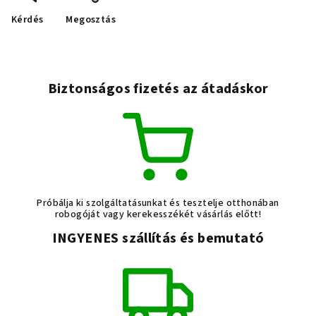
Kérdés
Megosztás
Biztonságos fizetés az átadáskor
Próbálja ki szolgáltatásunkat és tesztelje otthonában
robogóját vagy kerekesszékét vásárlás előtt!
INGYENES szállítás és bemutató