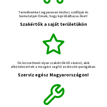
Termékeinket ingyenesen házhoz szállítjuk és
bemutatjuk Önnek, hogy kipróbálhassa őket!
Szakértők a saját területükön
Ön közvetlenül olyan szakértőktől vásárol, akik
elkötelezettek a mozgást segítő eszközök iparágában.
Szerviz egész Magyarországon!