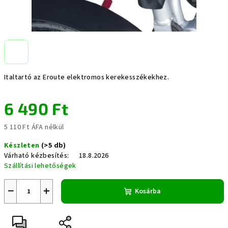
Italtartó az Eroute elektromos kerekesszékekhez.
6 490 Ft
5 110 Ft ÁFA nélkül
Egységár:
Készleten
(>5 db)
Várható kézbesítés:
18.8.2026
Szállítási lehetőségek
−
+
Kosárba