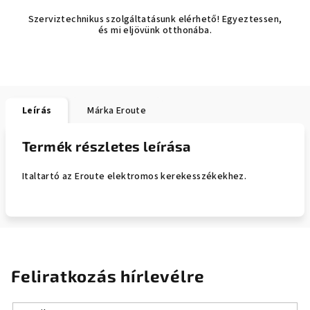
Szerviztechnikus szolgáltatásunk elérhető! Egyeztessen,
és mi eljövünk otthonába.
Leírás
Márka
Eroute
Termék részletes leírása
Italtartó az Eroute elektromos kerekesszékekhez.
Feliratkozás hírlevélre