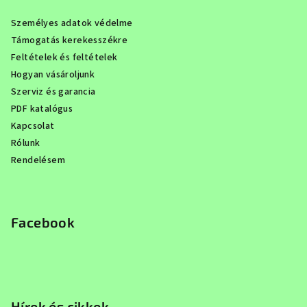
Személyes adatok védelme
Támogatás kerekesszékre
Feltételek és feltételek
Hogyan vásároljunk
Szerviz és garancia
PDF katalógus
Kapcsolat
Rólunk
Rendelésem
Facebook
Hírek és cikkek