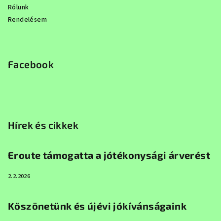
Rólunk
Rendelésem
Facebook
Hírek és cikkek
Eroute támogatta a jótékonysági árverést
2.2.2026
Köszönetünk és újévi jókívánságaink