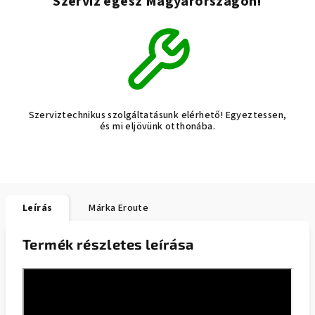
Szerviz egész Magyarországon!
Szerviztechnikus szolgáltatásunk elérhető! Egyeztessen,
és mi eljövünk otthonába.
Leírás
Márka
Eroute
Termék részletes leírása