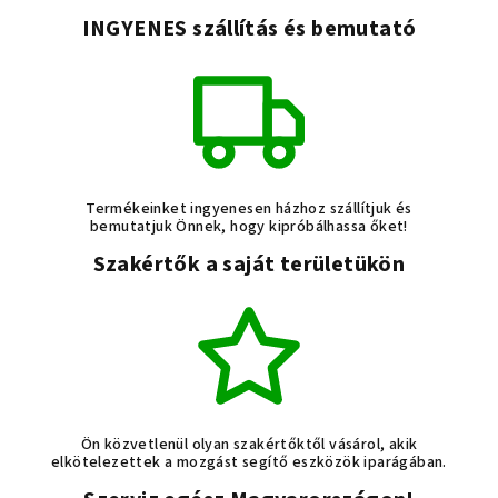
INGYENES szállítás és bemutató
Termékeinket ingyenesen házhoz szállítjuk és
bemutatjuk Önnek, hogy kipróbálhassa őket!
Szakértők a saját területükön
Ön közvetlenül olyan szakértőktől vásárol, akik
elkötelezettek a mozgást segítő eszközök iparágában.