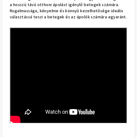
a hosszú távú otthoni ápolást igénylő betegek számára.
Rugalmassága, kényelme és könnyű kezelhetősége ideális
választássá teszi a betegek és az ápolók számára egyaránt.