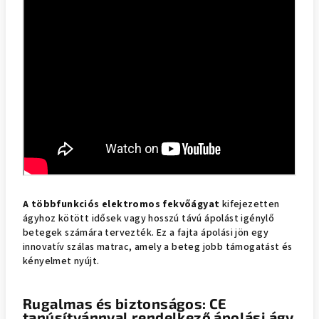
A többfunkciós elektromos fekvőágyat
kifejezetten
ágyhoz kötött idősek vagy hosszú távú ápolást igénylő
betegek számára tervezték. Ez a fajta ápolási jön egy
innovatív szálas matrac, amely a beteg jobb támogatást és
kényelmet nyújt.
Rugalmas és biztonságos: CE
tanúsítvánnyal rendelkező ápolási ágy