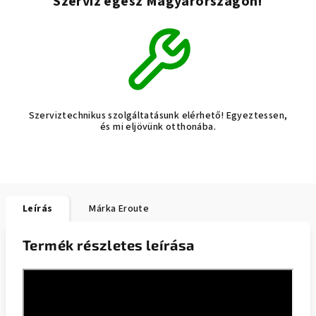
Szerviz egész Magyarországon!
Szerviztechnikus szolgáltatásunk elérhető! Egyeztessen,
és mi eljövünk otthonába.
Leírás
Márka
Eroute
Termék részletes leírása