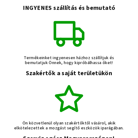
INGYENES szállítás és bemutató
Termékeinket ingyenesen házhoz szállítjuk és
bemutatjuk Önnek, hogy kipróbálhassa őket!
Szakértők a saját területükön
Ön közvetlenül olyan szakértőktől vásárol, akik
elkötelezettek a mozgást segítő eszközök iparágában.