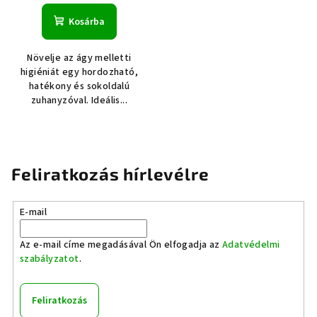
Kosárba
Növelje az ágy melletti
higiéniát egy hordozható,
hatékony és sokoldalú
zuhanyzóval. Ideális...
Feliratkozás hírlevélre
E-mail
Az e-mail címe megadásával Ön elfogadja az
Adatvédelmi
szabályzatot
.
Feliratkozás