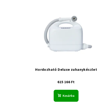
Hordozható Deluxe zuhanykészlet
615 166 Ft
Kosárba