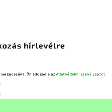
kozás hírlevélre
e megadásával Ön elfogadja az
Adatvédelmi szabályzatot
.