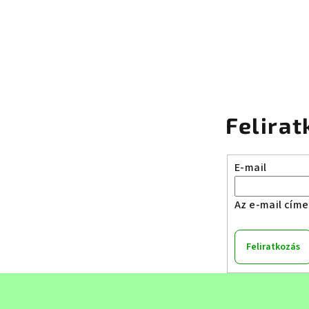
Felirat
E-mail
Az e-mail cím
Feliratkozás