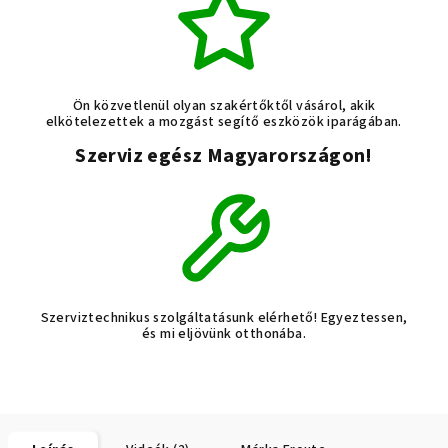
Ön közvetlenül olyan szakértőktől vásárol, akik
elkötelezettek a mozgást segítő eszközök iparágában.
Szerviz egész Magyarországon!
Szerviztechnikus szolgáltatásunk elérhető! Egyeztessen,
és mi eljövünk otthonába.