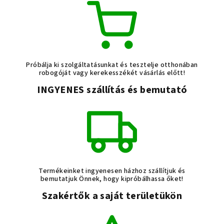
Próbálja ki szolgáltatásunkat és tesztelje otthonában
robogóját vagy kerekesszékét vásárlás előtt!
INGYENES szállítás és bemutató
Termékeinket ingyenesen házhoz szállítjuk és
bemutatjuk Önnek, hogy kipróbálhassa őket!
Szakértők a saját területükön