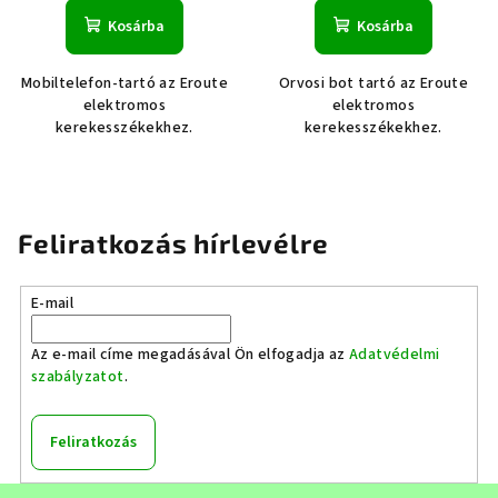
Kosárba
Kosárba
Mobiltelefon-tartó az Eroute
Orvosi bot tartó az Eroute
elektromos
elektromos
kerekesszékekhez.
kerekesszékekhez.
Feliratkozás hírlevélre
E-mail
Az e-mail címe megadásával Ön elfogadja az
Adatvédelmi
szabályzatot
.
Feliratkozás
L