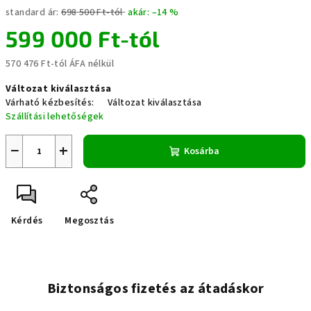
standard ár:
698 500 Ft-tól
akár: –14 %
599 000 Ft
-tól
570 476 Ft
-tól ÁFA nélkül
Egységár:
Változat kiválasztása
Várható kézbesítés:
Változat kiválasztása
Szállítási lehetőségek
−
+
Kosárba
Kérdés
Megosztás
Biztonságos fizetés az átadáskor