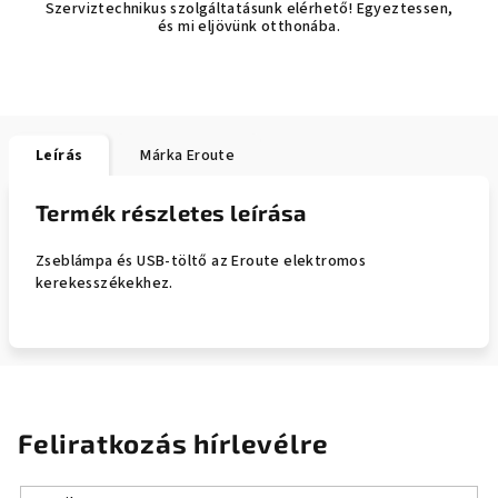
Szerviztechnikus szolgáltatásunk elérhető! Egyeztessen,
és mi eljövünk otthonába.
Leírás
Márka
Eroute
Termék részletes leírása
Zseblámpa és USB-töltő az Eroute elektromos
kerekesszékekhez.
Feliratkozás hírlevélre