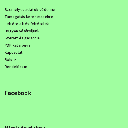
Személyes adatok védelme
Támogatás kerekesszékre
Feltételek és feltételek
Hogyan vásároljunk
Szerviz és garancia
PDF katalógus
Kapcsolat
Rólunk
Rendelésem
Facebook
Hírek és cikkek