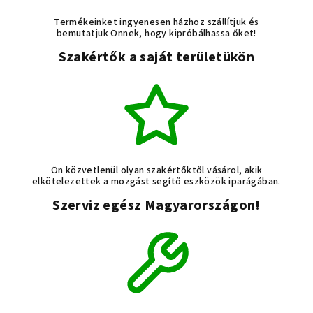
Termékeinket ingyenesen házhoz szállítjuk és
bemutatjuk Önnek, hogy kipróbálhassa őket!
Szakértők a saját területükön
Ön közvetlenül olyan szakértőktől vásárol, akik
elkötelezettek a mozgást segítő eszközök iparágában.
Szerviz egész Magyarországon!