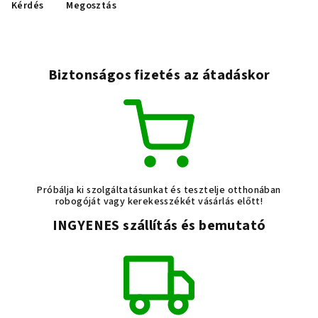
Kérdés
Megosztás
Biztonságos fizetés az átadáskor
Próbálja ki szolgáltatásunkat és tesztelje otthonában
robogóját vagy kerekesszékét vásárlás előtt!
INGYENES szállítás és bemutató