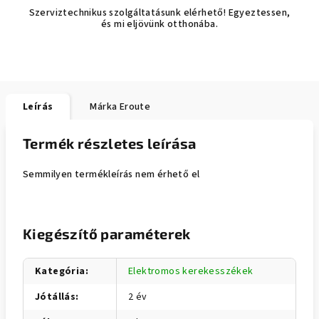
Szerviztechnikus szolgáltatásunk elérhető! Egyeztessen,
és mi eljövünk otthonába.
Leírás
Márka
Eroute
Termék részletes leírása
Semmilyen termékleírás nem érhető el
Kiegészítő paraméterek
Kategória
:
Elektromos kerekesszékek
Jótállás
:
2 év