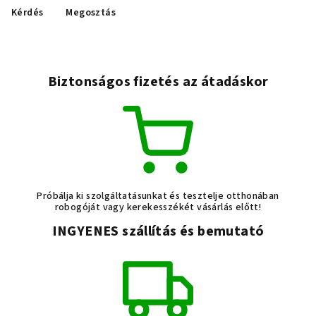
Kérdés
Megosztás
Biztonságos fizetés az átadáskor
Próbálja ki szolgáltatásunkat és tesztelje otthonában
robogóját vagy kerekesszékét vásárlás előtt!
INGYENES szállítás és bemutató