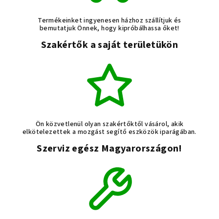
Termékeinket ingyenesen házhoz szállítjuk és
bemutatjuk Önnek, hogy kipróbálhassa őket!
Szakértők a saját területükön
Ön közvetlenül olyan szakértőktől vásárol, akik
elkötelezettek a mozgást segítő eszközök iparágában.
Szerviz egész Magyarországon!