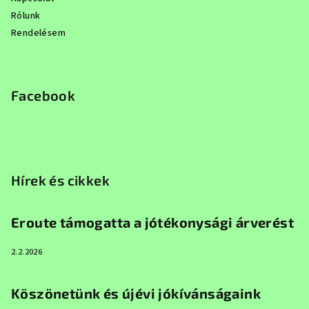
Rólunk
Rendelésem
Facebook
Hírek és cikkek
Eroute támogatta a jótékonysági árverést
2.2.2026
Köszönetünk és újévi jókívánságaink