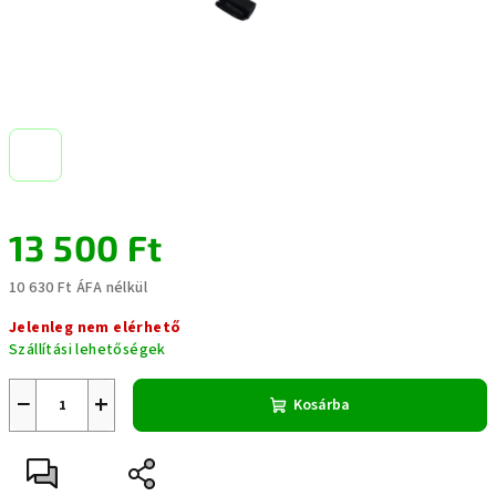
13 500 Ft
10 630 Ft ÁFA nélkül
Egységár:
Jelenleg nem elérhető
Szállítási lehetőségek
−
+
Kosárba