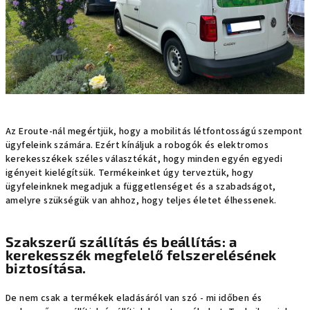
Az Eroute-nál megértjük, hogy a mobilitás létfontosságú szempont
ügyfeleink számára. Ezért kínáljuk a robogók és elektromos
kerekesszékek széles választékát, hogy minden egyén egyedi
igényeit kielégítsük. Termékeinket úgy terveztük, hogy
ügyfeleinknek megadjuk a függetlenséget és a szabadságot,
amelyre szükségük van ahhoz, hogy teljes életet élhessenek.
Szakszerű szállítás és beállítás: a
kerekesszék megfelelő felszerelésének
biztosítása.
De nem csak a termékek eladásáról van szó - mi időben és